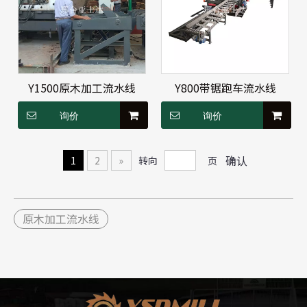
Y1500原木加工流水线
Y800带锯跑车流水线
询价
询价
确认
1
2
»
转向
页
原木加工流水线