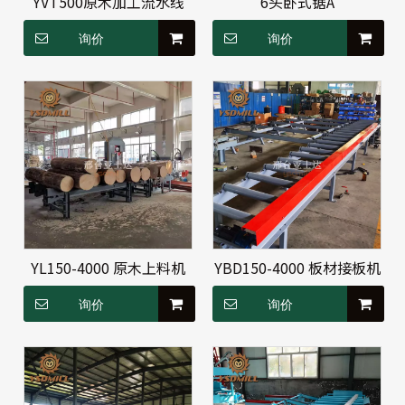
YVT500原木加工流水线
6头卧式锯A
询价
询价
YL150-4000 原木上料机
YBD150-4000 板材接板机
询价
询价