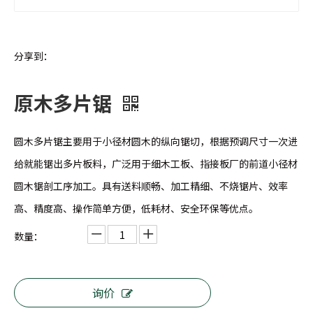
分享到：
原木多片锯
圆木多片锯主要用于小径材圆木的纵向锯切，根据预调尺寸一次进
给就能锯出多片板料，广泛用于细木工板、指接板厂的前道小径材
圆木锯剖工序加工。具有送料顺畅、加工精细、不烧锯片、效率
高、精度高、操作简单方便，低耗材、安全环保等优点。
数量：
询价