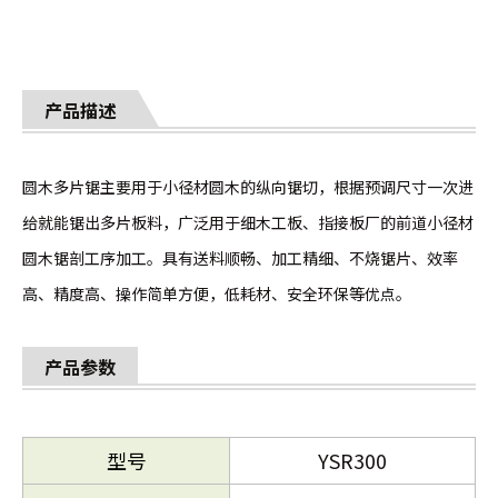
产品描述
圆木多片锯主要用于小径材圆木的纵向锯切，根据预调尺寸一次进
给就能锯出多片板料，广泛用于细木工板、指接板厂的前道小径材
圆木锯剖工序加工。具有送料顺畅、加工精细、不烧锯片、效率
高、精度高、操作简单方便，低耗材、安全环保等优点。
产品参数
型号
YSR300