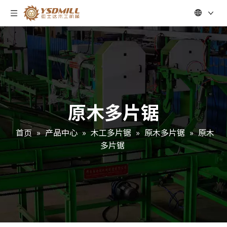
原木多片锯
首页
»
产品中心
»
木工多片锯
»
原木多片锯
»
原木
多片锯