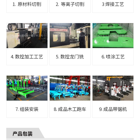
1. 原材料切割
2. 等离子切割
3 焊接工艺
4. 数控加工工艺
5. 数控龙门铣
6. 喷涂工艺
7. 组装安装
8. 成品木工跑车
9. 成品带锯机
产品包装