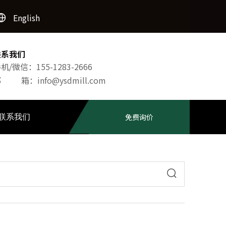
English
联系我们
机/微信：155-1283-2666
邮 箱：
info@ysdmill.com
联系我们
免费询价