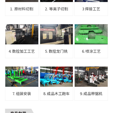
1. 原材料切割
2. 等离子切割
3 焊接工艺
4. 数控加工工艺
5. 数控龙门铣
6. 喷涂工艺
7. 组装安装
8. 成品木工跑车
9. 成品带锯机