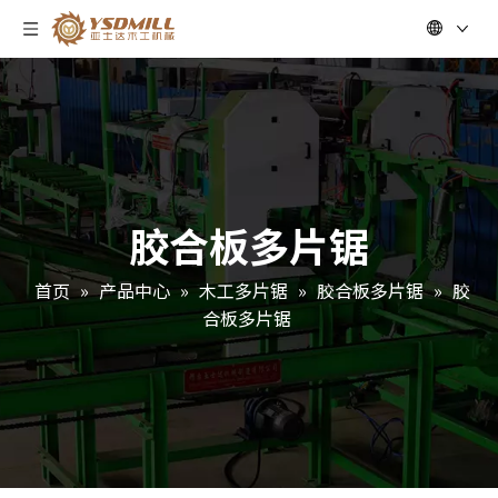
胶合板多片锯
首页
»
产品中心
»
木工多片锯
»
胶合板多片锯
»
胶
合板多片锯