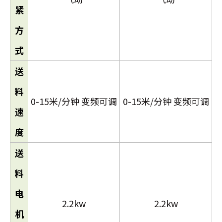
紧
方
式
送
料
0-15米/分钟 变频可调
0-15米/分钟 变频可调
速
度
送
料
电
2.2kw
2.2kw
机