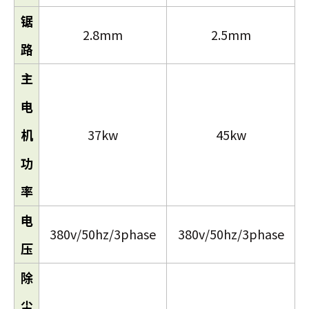
锯
2.8mm
2.5mm
路
主
电
机
37kw
45kw
功
率
电
380v/50hz/3phase
380v/50hz/3phase
压
除
尘