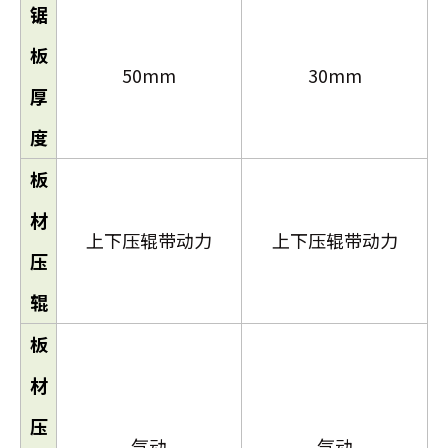
锯
板
50mm
30mm
厚
度
板
材
上下压辊带动力
上下压辊带动力
压
辊
板
材
压
气动
气动