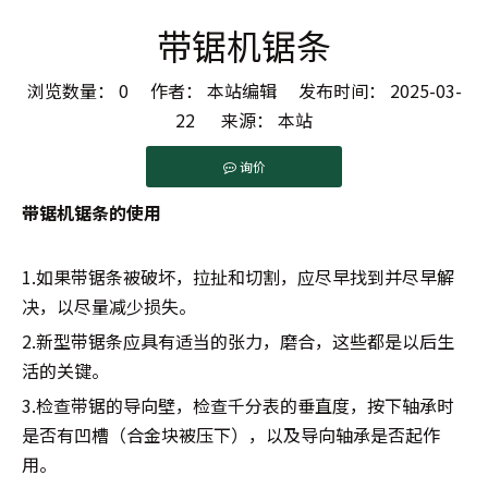
带锯机锯条
浏览数量：
0
作者： 本站编辑 发布时间： 2025-03-
22 来源：
本站
询价
带锯机锯条的使用
1.如果带锯条被破坏，拉扯和切割，应尽早找到并尽早解
决，以尽量减少损失。
2.新型带锯条应具有适当的张力，磨合，这些都是以后生
活的关键。
3.检查带锯的导向壁，检查千分表的垂直度，按下轴承时
是否有凹槽（合金块被压下），以及导向轴承是否起作
用。