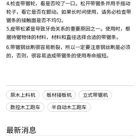
4.检查带锯轮，看是否咬了一口。松开带锯条并用手摇动
轮子，看它是否在颤动。如果长时间使用，请务必检查带
锯条的接触面是否不均匀。
5.皮带松紧是导致牙齿关系的重要原因之一。使用时，根
据待锯物体的材料，材料和直径选择合适的带锯条。
6.带锯钢丝刷很容易断裂，所以一定要注意钢丝刷是必须
的，否则，很容易造成带锯条的使用寿命缩短。
原木上料机
板材接板机
立式带锯机
数控木工跑车
半自动木工跑车
最新消息