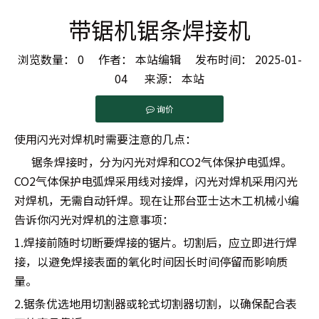
带锯机锯条焊接机
浏览数量：
0
作者： 本站编辑 发布时间： 2025-01-
04 来源：
本站
询价
使用闪光对焊机时需要注意的几点：
锯条焊接时，分为闪光对焊和CO2气体保护电弧焊。
CO2气体保护电弧焊采用线对接焊，闪光对焊机采用闪光
对焊机，无需自动钎焊。现在让邢台亚士达木工机械小编
告诉你闪光对焊机的注意事项：
1.焊接前随时切断要焊接的锯片。切割后，应立即进行焊
接，以避免焊接表面的氧化时间因长时间停留而影响质
量。
2.锯条优选地用切割器或轮式切割器切割，以确保配合表