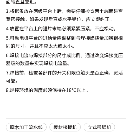
面笔直且靠近。
3.将锯条放在两级平台上后，需要仔细检查两个端面是否
紧密接触。如果发现垂直或水平错位，应立即纠正。
4.放置在平台上的锯片末端必须紧紧压紧，不应松动。
5.可动电极平台的进给量应调整到与焊接燃烧量加镦锻相
同的尺寸，并且不应太大或太小。
6.焊接电流与焊接部分的尺寸成比例。通过改变焊接变压
器级的数量来实现焊接电流量。
7.焊接前，检查各部件的开关和限位触头是否正确，灵活
可靠。
8.焊接环境的温度必须保持在18°C以上。
原木加工流水线
板材接板机
立式带锯机