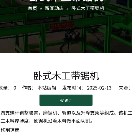
首页
»
新闻动态
»
卧式木工带锯机
卧式木工带锯机
数量：
0
作者： 本站编辑 发布时间： 2025-02-13 来源
询价
或四支螺杆调整装置，磨锯机、轨道以及升降支架等组成。该机
加工木料厚薄度，使锯机沿着木料做平面切割。
高切削速度。