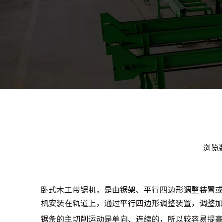
浏览
卧式木工带锯机，是由锯架、平行四边形调整装置
机安装在轨道上，通过平行四边形调整装置，调整
锯条的主切削运动是单向、连续的，所以较容易提