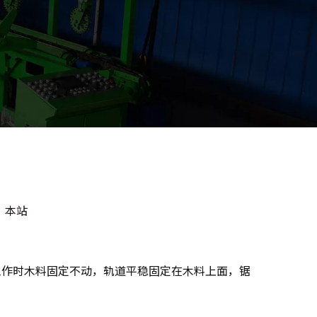
：
本站
工作时木料固定不动，轨道平稳固定在木料上面，锯