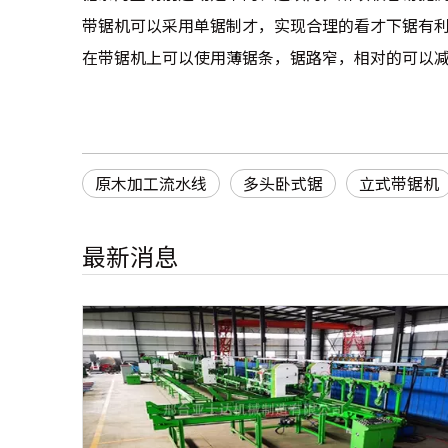
带锯机可以采用单锯制才，实现合理的看才下锯有
在带锯机上可以使用薄锯条，锯路窄，相对的可以
原木加工流水线
多头卧式锯
立式带锯机
最新消息