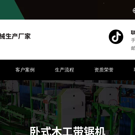
械生产厂家
手
客户案例
生产流程
资质荣誉
卧式木工带锯机