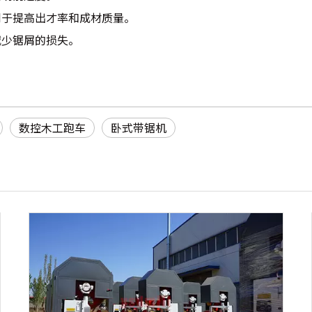
利于提高出才率和成材质量。
减少锯屑的损失。
数控木工跑车
卧式带锯机