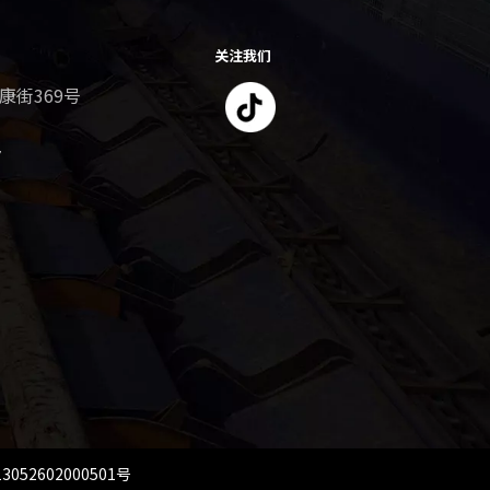
关注我们
康街369号
​
052602000501号