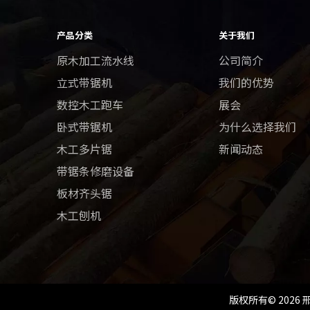
产品分类
关于我们
原木加工流水线
公司简介
立式带锯机
我们的优势
数控木工跑车
展会
卧式带锯机
为什么选择我们
木工多片锯
新闻动态
带锯条修磨设备
板材齐头锯
木工刨机
版权所有©
2026
邢