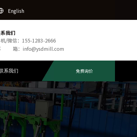
English
联系我们
机/微信：155-1283-2666
邮 箱：
info@ysdmill.com
联系我们
免费询价