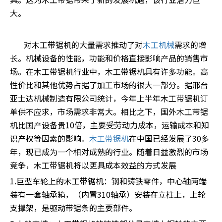
大。
对木工带锯机的大量需求推动了对
木工机械
需求的增
长。机械设备的性能，功能和价格直接影响产品的销售市
场。在木工带锯机行业中，木工带锯机具有许多功能。高
性价比和其他优势占据了加工市场的很大一部分。据邢台
亚士达机械制造有限公司统计，今年上半年木工带锯机订
单供不应求，市场需求非常大。相比之下，国外木工带锯
机比国产设备贵10倍，主要受劳动力成本，运输成本和知
识产权等因素的影响。
木工带锯机
在中国已经发展了30多
年，现已成为一个相对成熟的行业。随着日益激烈的市场
竞争，木工带锯机将以更具成本效益的方式发展
1.巨型车轮上的木工带锯机：钢和铸铁零件，中心轴两端
装有一套轴承箱，（内置310轴承）安装在立柱上，上轮
支撑架，是驱动带锯条的主要部件。