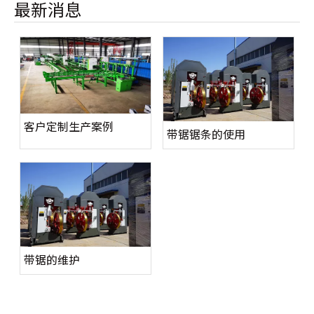
最新消息
客户定制生产案例
带锯锯条的使用
带锯的维护