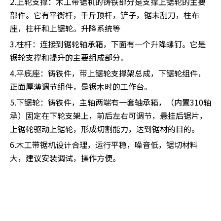
2.上轮支撑：木工带锯机的铸铁部分是支撑上锯轮的主要
部件。它有平衡杆，千斤顶杆，铲子，锯末刮刀，柱布
座，柱杆和上锯轮。升降系统等
3.柱杆：连接到锯轮轴承箱，下面有一个升降螺钉。它是
锯轮支撑和提升的主要组成部分。
4.平底座：铸铁件，带上锯轮支撑架总成，下锯轮组件，
正面厚薄调节组件，是锯木时的工作台。
5.下锯轮：铸铁件，主轴两端有一套轴承箱，（内置310轴
承）固定在下轮支架上，前后左右可调节，悬挂后锯片，
上锯轮驱动上锯轮，形成切割能力，达到锯材的目的。
6.木工带锯机设计合理，运行平稳，噪音低，锯切材料
大，建议安装调试，操作方便。