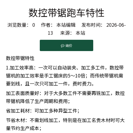
数控带锯跑车特性
浏览数量：
0
作者： 本站编辑 发布时间： 2026-06-
13 来源：
本站
询价
数控带锯特性
1.加工效率高：一次可以自动装夹、加工多工件，数控带
锯机的加工效率是手工锯床的5～10倍；而传统带锯机需
要划线，且一次只可加工一件，费时费力。
加工表面质量好：对于大多数工件不需要再铣加工，数控
带锯机降低了生产周期和费用；
省加工耗材：可加工多种异型工件；
节省木材：不需划线加工，特别是在加工名贵木材时可大
量节约生产成本；