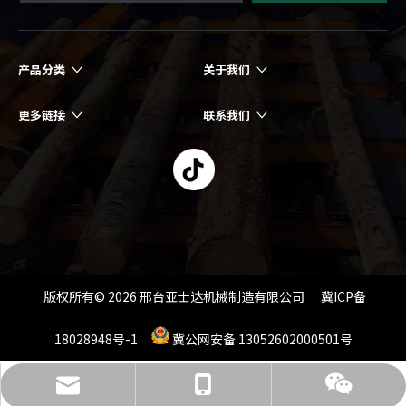
产品分类
关于我们
更多链接
联系我们
版权所有©
2026
邢台亚士达机械制造有限公司 冀ICP备
18028948号-1
冀公网安备 13052602000501号
info@ysdmill.com
15512832666