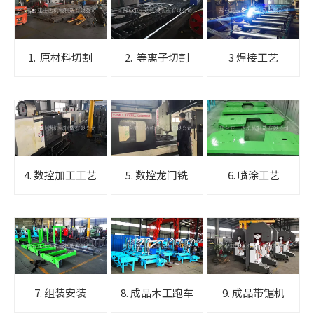
1. 原材料切割
2. 等离子切割
3 焊接工艺
4. 数控加工工艺
5. 数控龙门铣
6. 喷涂工艺
7. 组装安装
8. 成品木工跑车
9. 成品带锯机