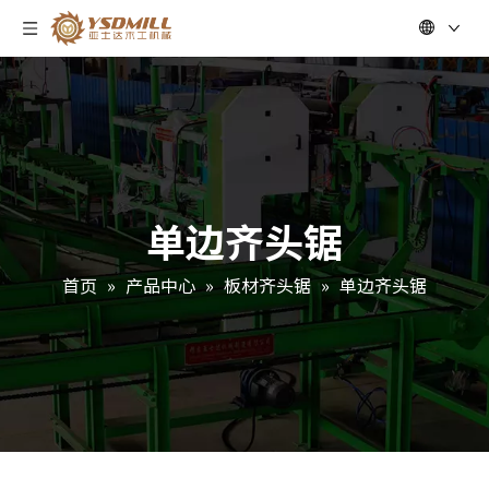
单边齐头锯
首页
»
产品中心
»
板材齐头锯
»
单边齐头锯